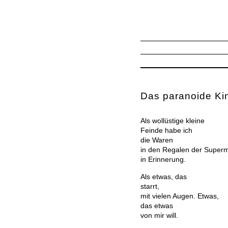
Das paranoide Ki
Als wollüstige kleine
Feinde habe ich
die Waren
in den Regalen der Super
in Erinnerung.
Als etwas, das
starrt,
mit vielen Augen. Etwas,
das etwas
von mir will.