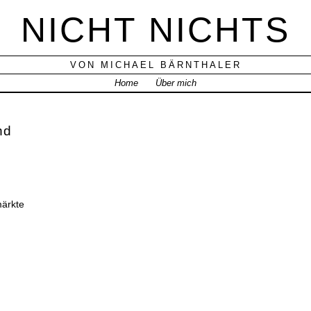
NICHT NICHTS
VON MICHAEL BÄRNTHALER
Home
Über mich
nd
märkte