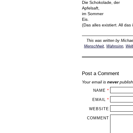
Die Schokolade, der
Apfelsaft,
im Sommer
Eis.
(Das alles existiert. All das
This was written by
Michae
Menschheit
,
Wahnsinn
,
Wel
Post a Comment
Your email is
never
publish
NAME
*
EMAIL
*
WEBSITE
COMMENT