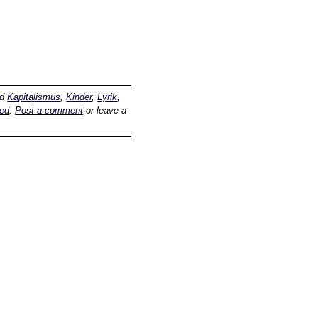
ed
Kapitalismus
,
Kinder
,
Lyrik
,
ed
.
Post a comment
or leave a