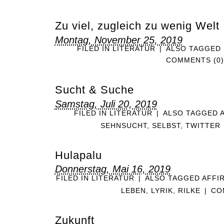
Zu viel, zugleich zu wenig Welt
Montag, November 25, 2019
FILED IN
LITERATUR
|
ALSO TAGGED
COMMENTS (0)
Sucht & Suche
Samstag, Juli 20, 2019
FILED IN
LITERATUR
|
ALSO TAGGED
SEHNSUCHT
,
SELBST
,
TWITTER
Hulapalu
Donnerstag, Mai 16, 2019
FILED IN
LITERATUR
|
ALSO TAGGED
AFFI
LEBEN
,
LYRIK
,
RILKE
|
CO
Zukunft