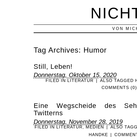
NICH
VON MIC
Tag Archives:
Humor
Still, Leben!
Donnerstag, Oktober 15, 2020
FILED IN
LITERATUR
|
ALSO TAGGED
COMMENTS (0)
Eine Wegscheide des Seh
Twitterns
Donnerstag, November 28, 2019
FILED IN
LITERATUR
,
MEDIEN
|
ALSO TAG
HANDKE
|
COMMENT