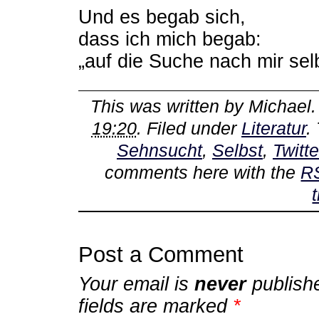
Und es begab sich,
dass ich mich begab:
„auf die Suche nach mir sel
This was written by
Michael
19:20
. Filed under
Literatur
.
Sehnsucht
,
Selbst
,
Twitte
comments here with the
R
Post a Comment
Your email is
never
publish
fields are marked
*