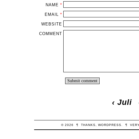
NAME
*
EMAIL
*
WEBSITE
COMMENT
‹
Juli
© 2026
¶
THANKS,
WORDPRESS
.
¶
VER