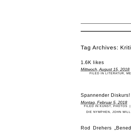
Tag Archives:
Krit
1.6K likes
Mittwoch, August 15, 2018
FILED IN
LITERATUR
,
ME
Spannender Diskurs!
Montag, Februar 5, 2018
FILED IN
KUNST
,
PHOTOS
|
DIE NYMPHEN
,
JOHN WIL
Rod Drehers „Benedi