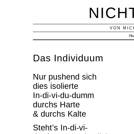
NICH
VON MIC
Ho
Das Individuum
Nur pushend sich
dies isolierte
In-di-vi-du-dumm
durchs Harte
& durchs Kalte
Steht’s In-di-vi-