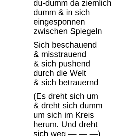
du-dumm da ziemlich
dumm & in sich
eingesponnen
zwischen Spiegeln
Sich beschauend
& misstrauend
& sich pushend
durch die Welt
& sich betrauernd
(Es dreht sich um
& dreht sich dumm
um sich im Kreis
herum. Und dreht
sich weg — — —)