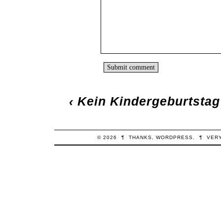
‹
Kein Kindergeburtstag
© 2026
¶
THANKS,
WORDPRESS
.
¶
VER