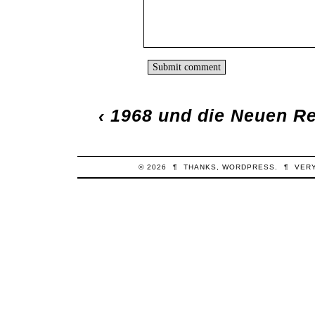
‹
1968 und die Neuen R
© 2026
¶
THANKS,
WORDPRESS
.
¶
VER