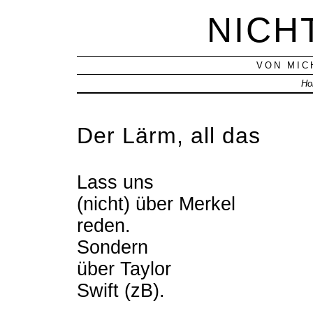
NICH
VON MIC
Ho
Der Lärm, all das
Lass uns
(nicht) über Merkel
reden.
Sondern
über Taylor
Swift (zB).