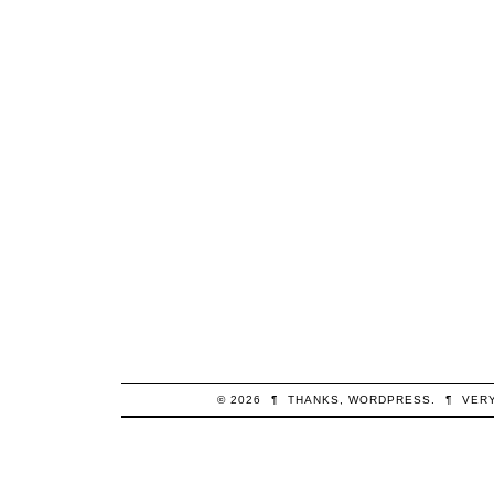
© 2026
¶
THANKS,
WORDPRESS
.
¶
VER