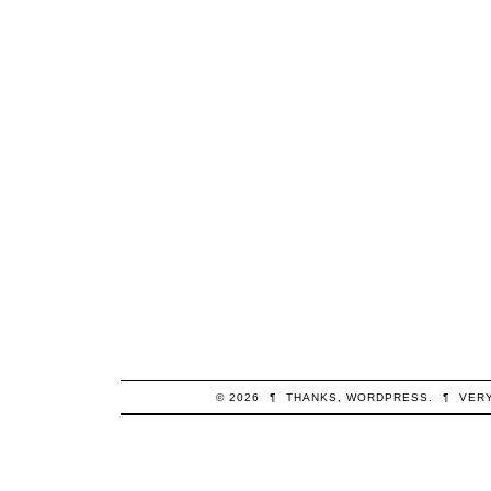
© 2026
¶
THANKS,
WORDPRESS
.
¶
VER