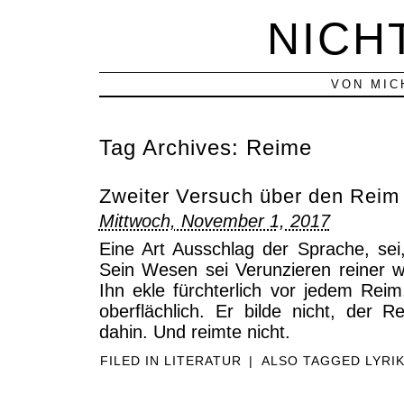
NICH
VON MIC
Tag Archives:
Reime
Zweiter Versuch über den Reim
Mittwoch, November 1, 2017
Eine Art Ausschlag der Sprache, sei
Sein Wesen sei Verunzieren reiner 
Ihn ekle fürchterlich vor jedem Reim
oberflächlich. Er bilde nicht, der 
dahin. Und reimte nicht.
FILED IN
LITERATUR
|
ALSO TAGGED
LYRI