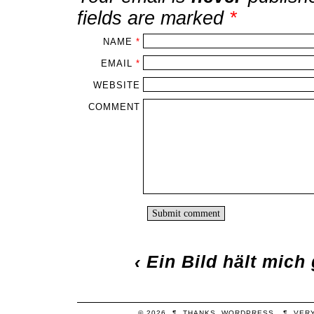
fields are marked
*
NAME
*
EMAIL
*
WEBSITE
COMMENT
‹
Ein Bild hält mich
© 2026
¶
THANKS,
WORDPRESS
.
¶
VER