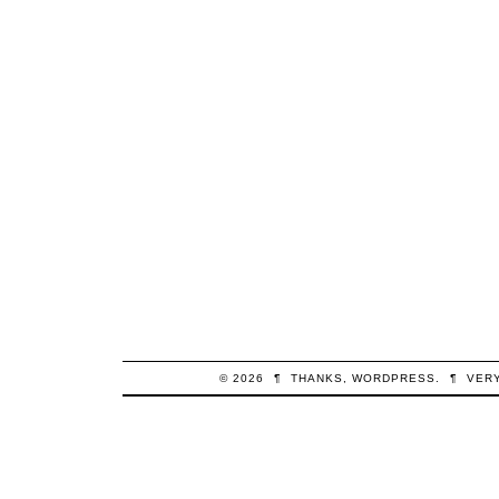
© 2026
¶
THANKS,
WORDPRESS
.
¶
VER